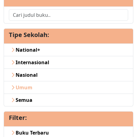
Tipe Sekolah:
National+
Internasional
Nasional
Umum
Semua
Filter:
Buku Terbaru