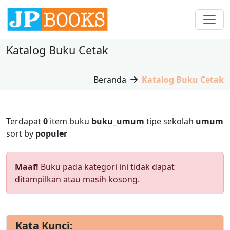
Katalog Buku Cetak
Beranda
Katalog Buku Cetak
Terdapat
0
item buku
buku_umum
tipe sekolah
umum
sort by
populer
Maaf!
Buku pada kategori ini tidak dapat
ditampilkan atau masih kosong.
Kata Kunci: