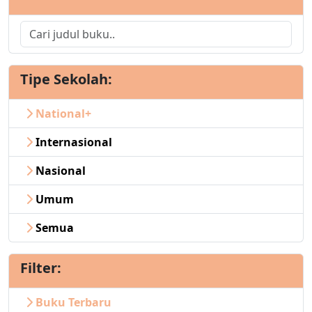
Tipe Sekolah:
National+
Internasional
Nasional
Umum
Semua
Filter:
Buku Terbaru