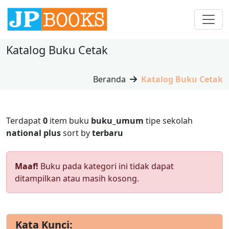
Katalog Buku Cetak
Beranda
Katalog Buku Cetak
Terdapat
0
item buku
buku_umum
tipe sekolah
national plus
sort by
terbaru
Maaf!
Buku pada kategori ini tidak dapat
ditampilkan atau masih kosong.
Kata Kunci: