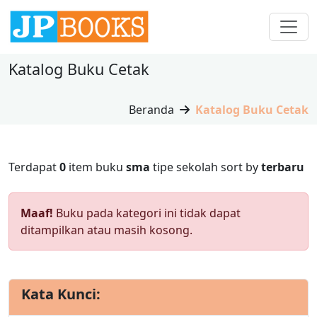
Katalog Buku Cetak
Beranda
Katalog Buku Cetak
Terdapat
0
item buku
sma
tipe sekolah
sort by
terbaru
Maaf!
Buku pada kategori ini tidak dapat
ditampilkan atau masih kosong.
Kata Kunci: