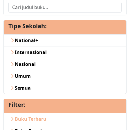
Tipe Sekolah:
National+
Internasional
Nasional
Umum
Semua
Filter:
Buku Terbaru